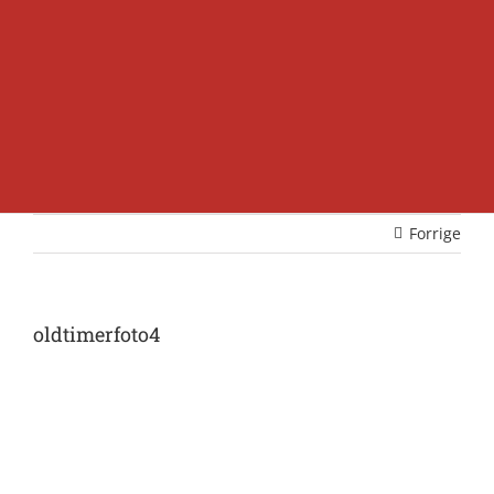
Forrige
oldtimerfoto4