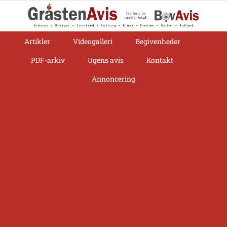
Skip
to
content
Artikler
Videogalleri
Begivenheder
PDF-arkiv
Ugens avis
Kontakt
Annoncering