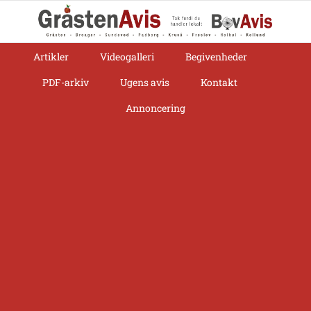
Skip
to
content
Artikler
Videogalleri
Begivenheder
PDF-arkiv
Ugens avis
Kontakt
Annoncering