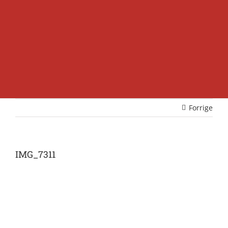
Forrige
IMG_7311