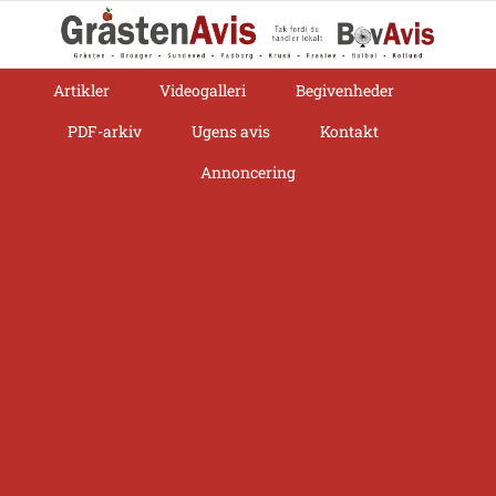
Skip
to
content
Artikler
Videogalleri
Begivenheder
PDF-arkiv
Ugens avis
Kontakt
Annoncering