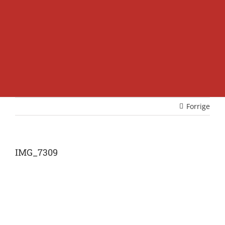
Forrige
IMG_7309