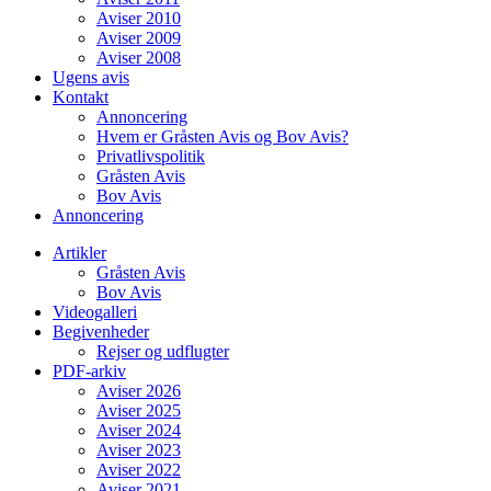
Aviser 2010
Aviser 2009
Aviser 2008
Ugens avis
Kontakt
Annoncering
Hvem er Gråsten Avis og Bov Avis?
Privatlivspolitik
Gråsten Avis
Bov Avis
Annoncering
Artikler
Gråsten Avis
Bov Avis
Videogalleri
Begivenheder
Rejser og udflugter
PDF-arkiv
Aviser 2026
Aviser 2025
Aviser 2024
Aviser 2023
Aviser 2022
Aviser 2021