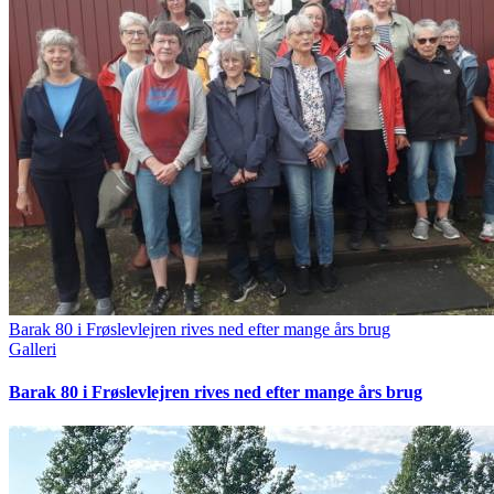
Barak 80 i Frøslevlejren rives ned efter mange års brug
Galleri
Barak 80 i Frøslevlejren rives ned efter mange års brug