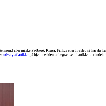
Egernsund eller måske Padborg, Kruså, Fårhus eller Frøslev så har du he
res
udvalg af artikler
på hjemmesiden er begrænset til artikler der indeho