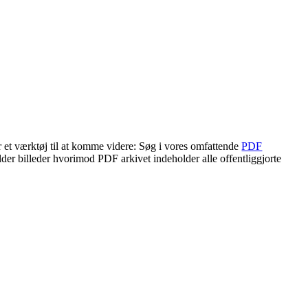
r et værktøj til at komme videre: Søg i vores omfattende
PDF
lder billeder hvorimod PDF arkivet indeholder alle offentliggjorte