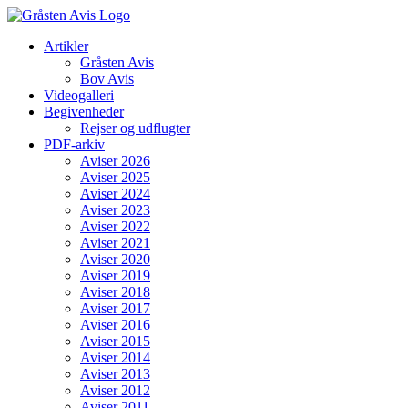
Skip
to
Artikler
content
Gråsten Avis
Bov Avis
Videogalleri
Begivenheder
Rejser og udflugter
PDF-arkiv
Aviser 2026
Aviser 2025
Aviser 2024
Aviser 2023
Aviser 2022
Aviser 2021
Aviser 2020
Aviser 2019
Aviser 2018
Aviser 2017
Aviser 2016
Aviser 2015
Aviser 2014
Aviser 2013
Aviser 2012
Aviser 2011