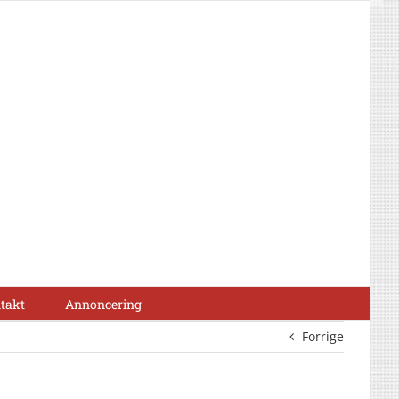
takt
Annoncering
Forrige