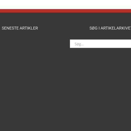
SENESTE ARTIKLER
SØG I ARTIKELARKIVE
Søg
efter: