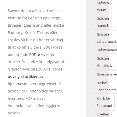
Gråsten
forum
Savner du en ældre artikel eller
historie fra Gråsten og omegn,
Gråsten
Broager, Egernsund eller måske
Handel
Padborg, Kruså, Fårhus eller
Gråsten
Frøslev så har du her et værktøj
Landbrugssk
til at komme videre: Søg i vores
Gråstenmær
omfattende
PDF arkiv
efter
Gråsten
artikler fra andre års udgaver af
Æblefestival
Gråsten Avis og Bov Avis. Vores
Grænsehalle
udvalg af artikler
på
Holbøl
hjemmesiden er begrænset til
Landbohjem
artikler der indeholder billeder
hvorimod PDF arkivet
Klinik for
indeholder alle offentliggjorte
Fodterapi
artikler.
Kræftens