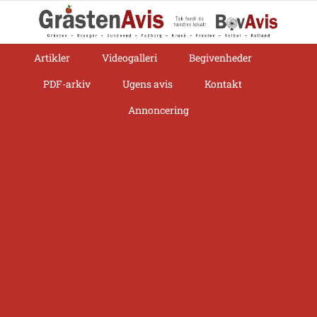
Skip
to
content
Artikler
Videogalleri
Begivenheder
PDF-arkiv
Ugens avis
Kontakt
Annoncering