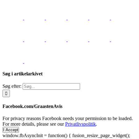
Søg i artikelarkivet
Søg efter:
Facebook.com/GraastenAvis
For privacy reasons Facebook needs your permission to be loaded.
For more details, please see our
Privatlivspolitik
.
I Accept
window.fbAsyncInit = function() { fusion_resize_page_widget();