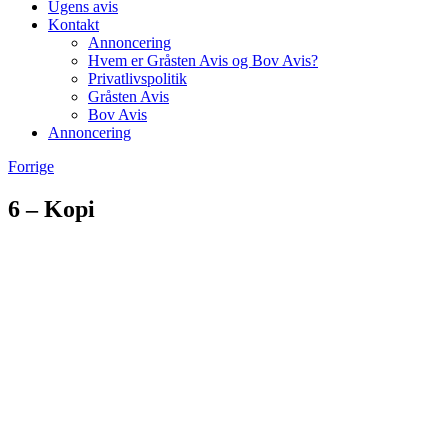
Ugens avis
Kontakt
Annoncering
Hvem er Gråsten Avis og Bov Avis?
Privatlivspolitik
Gråsten Avis
Bov Avis
Annoncering
Forrige
6 – Kopi