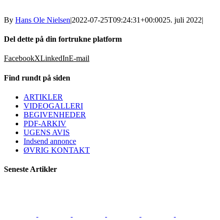
By
Hans Ole Nielsen
|
2022-07-25T09:24:31+00:00
25. juli 2022
|
Del dette på din fortrukne platform
Facebook
X
LinkedIn
E-mail
Find rundt på siden
ARTIKLER
VIDEOGALLERI
BEGIVENHEDER
PDF-ARKIV
UGENS AVIS
Indsend annonce
ØVRIG KONTAKT
Seneste Artikler