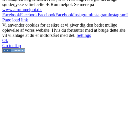
sønderjyske satirehæfte Æ Rummelpot. Se mere på
www.ærummelpot.dk
Facebook
Facebook
Facebook
Facebook
Instagram
Instagram
Instagram
Page load link
Vi anvender cookies for at sikre at vi giver dig den bedst mulige
oplevelse af vores website. Hvis du fortsætter med at bruge dette site
vil vi antage at du er indforstået med det.
Settings
Ok
Go to Top