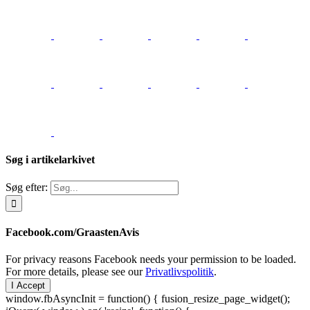
Søg i artikelarkivet
Søg efter:
Facebook.com/GraastenAvis
For privacy reasons Facebook needs your permission to be loaded.
For more details, please see our
Privatlivspolitik
.
I Accept
window.fbAsyncInit = function() { fusion_resize_page_widget();