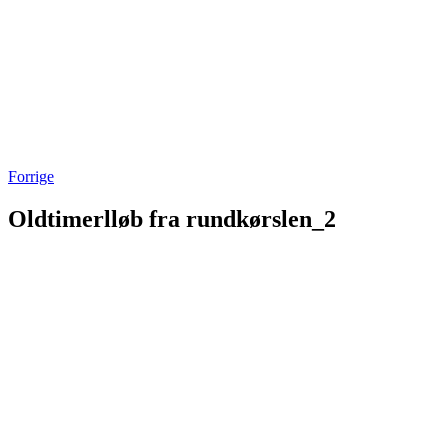
Forrige
Oldtimerlløb fra rundkørslen_2