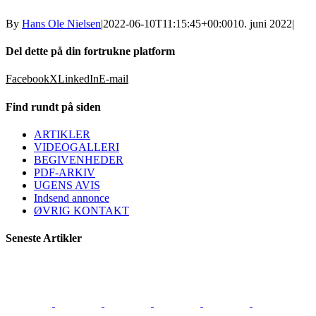
By
Hans Ole Nielsen
|
2022-06-10T11:15:45+00:00
10. juni 2022
|
Del dette på din fortrukne platform
Facebook
X
LinkedIn
E-mail
Find rundt på siden
ARTIKLER
VIDEOGALLERI
BEGIVENHEDER
PDF-ARKIV
UGENS AVIS
Indsend annonce
ØVRIG KONTAKT
Seneste Artikler