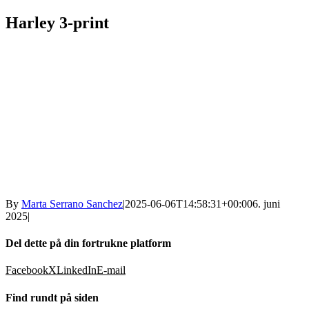
Harley 3-print
By
Marta Serrano Sanchez
|
2025-06-06T14:58:31+00:00
6. juni
2025
|
Del dette på din fortrukne platform
Facebook
X
LinkedIn
E-mail
Find rundt på siden