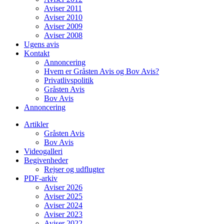
Aviser 2011
Aviser 2010
Aviser 2009
Aviser 2008
Ugens avis
Kontakt
Annoncering
Hvem er Gråsten Avis og Bov Avis?
Privatlivspolitik
Gråsten Avis
Bov Avis
Annoncering
Artikler
Gråsten Avis
Bov Avis
Videogalleri
Begivenheder
Rejser og udflugter
PDF-arkiv
Aviser 2026
Aviser 2025
Aviser 2024
Aviser 2023
Aviser 2022