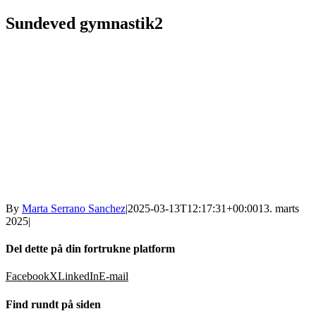
Sundeved gymnastik2
By
Marta Serrano Sanchez
|
2025-03-13T12:17:31+00:00
13. marts
2025
|
Del dette på din fortrukne platform
Facebook
X
LinkedIn
E-mail
Find rundt på siden