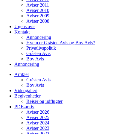
Aviser 2011
Aviser 2010
Aviser 2009
Aviser 2008
Ugens avis
Kontakt
Annoncering
Hvem er Gråsten Avis og Bov Avis?
Privatlivspolitik
Gråsten Avis
Bov Avis
Annoncering
Artikler
Gråsten Avis
Bov Avis
Videogalleri
Begivenheder
Rejser og udflugter
PDF-arkiv
Aviser 2026
Aviser 2025
Aviser 2024
Aviser 2023
Aviser 2022