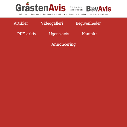
Skip
to
content
Artikler
Videogalleri
Begivenheder
PDF-arkiv
Ugens avis
Kontakt
Annoncering