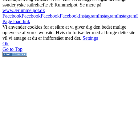
sønderjyske satirehæfte Æ Rummelpot. Se mere på
www.ærummelpot.dk
Facebook
Facebook
Facebook
Facebook
Instagram
Instagram
Instagram
Page load link
Vi anvender cookies for at sikre at vi giver dig den bedst mulige
oplevelse af vores website. Hvis du fortsætter med at bruge dette site
vil vi antage at du er indforstået med det.
Settings
Ok
Go to Top