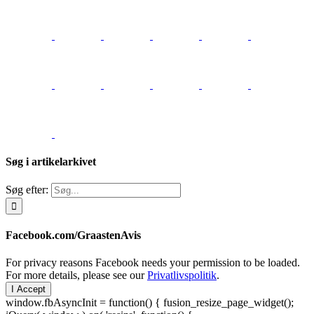
Søg i artikelarkivet
Søg efter:
Facebook.com/GraastenAvis
For privacy reasons Facebook needs your permission to be loaded.
For more details, please see our
Privatlivspolitik
.
I Accept
window.fbAsyncInit = function() { fusion_resize_page_widget();