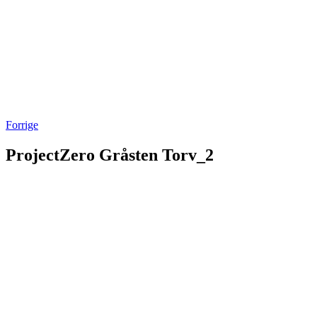
Forrige
ProjectZero Gråsten Torv_2