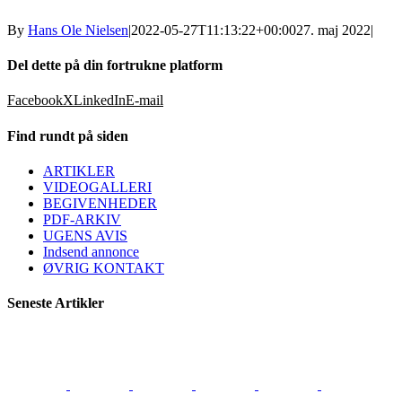
By
Hans Ole Nielsen
|
2022-05-27T11:13:22+00:00
27. maj 2022
|
Del dette på din fortrukne platform
Facebook
X
LinkedIn
E-mail
Find rundt på siden
ARTIKLER
VIDEOGALLERI
BEGIVENHEDER
PDF-ARKIV
UGENS AVIS
Indsend annonce
ØVRIG KONTAKT
Seneste Artikler