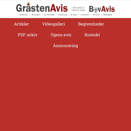
Skip
to
content
Artikler
Videogalleri
Begivenheder
PDF-arkiv
Ugens avis
Kontakt
Annoncering