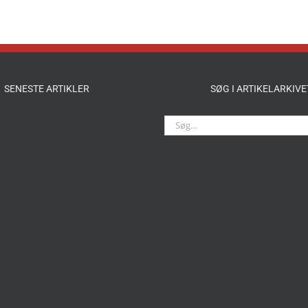
SENESTE ARTIKLER
SØG I ARTIKELARKIVE
Søg
efter: