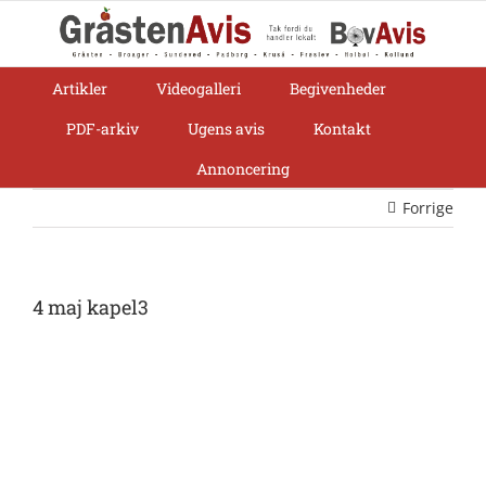
Skip
to
content
Artikler
Videogalleri
Begivenheder
PDF-arkiv
Ugens avis
Kontakt
Annoncering
Forrige
4 maj kapel3