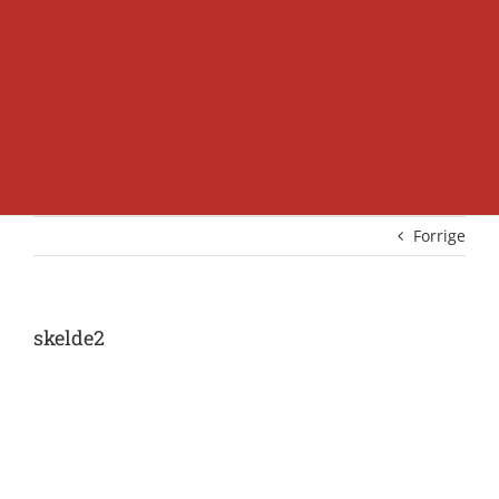
Forrige
skelde2