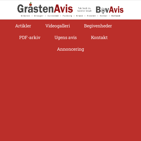
Skip
to
content
Artikler
Videogalleri
Begivenheder
PDF-arkiv
Ugens avis
Kontakt
Annoncering