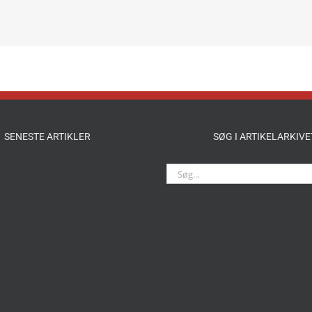
SENESTE ARTIKLER
SØG I ARTIKELARKIVE
Søg
efter: