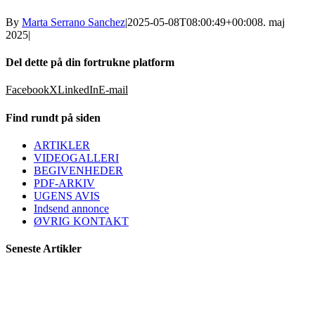
By
Marta Serrano Sanchez
|
2025-05-08T08:00:49+00:00
8. maj
2025
|
Del dette på din fortrukne platform
Facebook
X
LinkedIn
E-mail
Find rundt på siden
ARTIKLER
VIDEOGALLERI
BEGIVENHEDER
PDF-ARKIV
UGENS AVIS
Indsend annonce
ØVRIG KONTAKT
Seneste Artikler