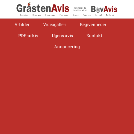
Skip
to
content
Artikler
Videogalleri
Begivenheder
PDF-arkiv
Ugens avis
Kontakt
Annoncering