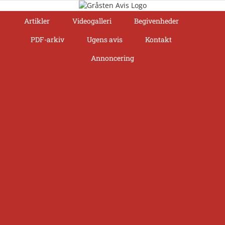
Skip
to
Artikler
Videogalleri
Begivenheder
content
PDF-arkiv
Ugens avis
Kontakt
Annoncering