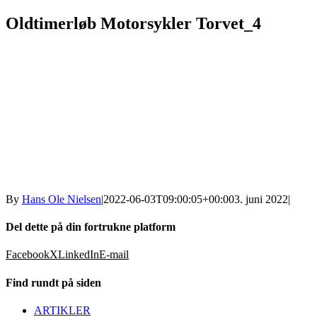
Oldtimerløb Motorsykler Torvet_4
By
Hans Ole Nielsen
|
2022-06-03T09:00:05+00:00
3. juni 2022
|
Del dette på din fortrukne platform
Facebook
X
LinkedIn
E-mail
Find rundt på siden
ARTIKLER