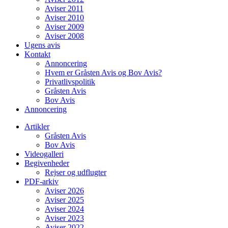
Aviser 2011
Aviser 2010
Aviser 2009
Aviser 2008
Ugens avis
Kontakt
Annoncering
Hvem er Gråsten Avis og Bov Avis?
Privatlivspolitik
Gråsten Avis
Bov Avis
Annoncering
Artikler
Gråsten Avis
Bov Avis
Videogalleri
Begivenheder
Rejser og udflugter
PDF-arkiv
Aviser 2026
Aviser 2025
Aviser 2024
Aviser 2023
Aviser 2022