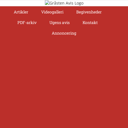
Skip
to
Artikler
Videogalleri
Begivenheder
content
PDF-arkiv
Ugens avis
Kontakt
Annoncering