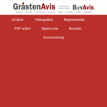
Skip
to
content
Artikler
Videogalleri
Begivenheder
PDF-arkiv
Ugens avis
Kontakt
Annoncering