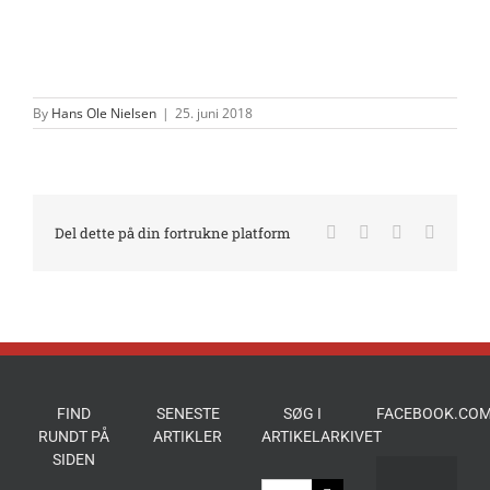
By
Hans Ole Nielsen
|
25. juni 2018
Facebook
X
LinkedIn
E-
Del dette på din fortrukne platform
mail
FIND
SENESTE
SØG I
FACEBOOK.COM
RUNDT PÅ
ARTIKLER
ARTIKELARKIVET
SIDEN
Søg