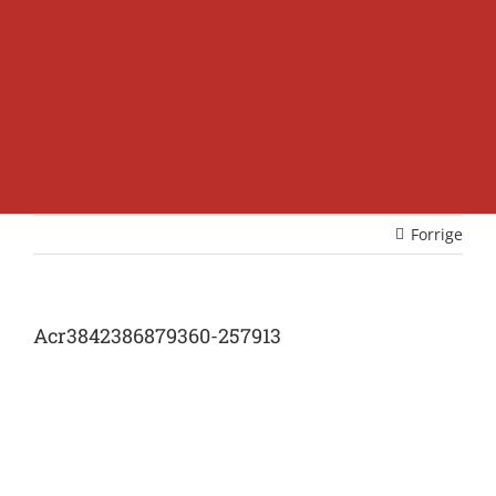
Forrige
Acr3842386879360-257913