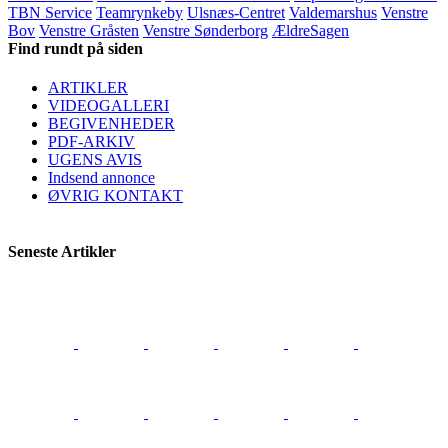
TBN Service
Teamrynkeby
Ulsnæs-Centret
Valdemarshus
Venstre
Bov
Venstre Gråsten
Venstre Sønderborg
ÆldreSagen
Find rundt på siden
ARTIKLER
VIDEOGALLERI
BEGIVENHEDER
PDF-ARKIV
UGENS AVIS
Indsend annonce
ØVRIG KONTAKT
Seneste Artikler