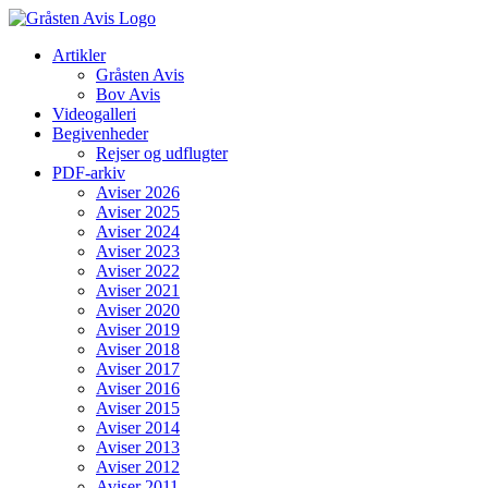
Skip
to
Artikler
content
Gråsten Avis
Bov Avis
Videogalleri
Begivenheder
Rejser og udflugter
PDF-arkiv
Aviser 2026
Aviser 2025
Aviser 2024
Aviser 2023
Aviser 2022
Aviser 2021
Aviser 2020
Aviser 2019
Aviser 2018
Aviser 2017
Aviser 2016
Aviser 2015
Aviser 2014
Aviser 2013
Aviser 2012
Aviser 2011