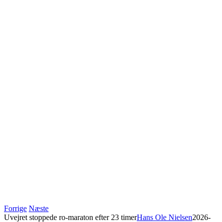
Forrige
Næste
Uvejret stoppede ro-maraton efter 23 timer
Hans Ole Nielsen
2026-