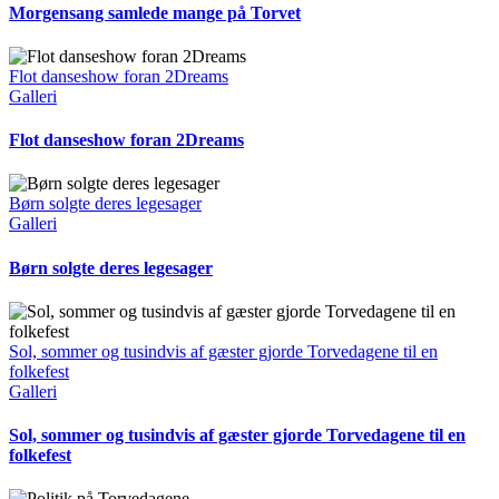
Morgensang samlede mange på Torvet
Flot danseshow foran 2Dreams
Galleri
Flot danseshow foran 2Dreams
Børn solgte deres legesager
Galleri
Børn solgte deres legesager
Sol, sommer og tusindvis af gæster gjorde Torvedagene til en
folkefest
Galleri
Sol, sommer og tusindvis af gæster gjorde Torvedagene til en
folkefest