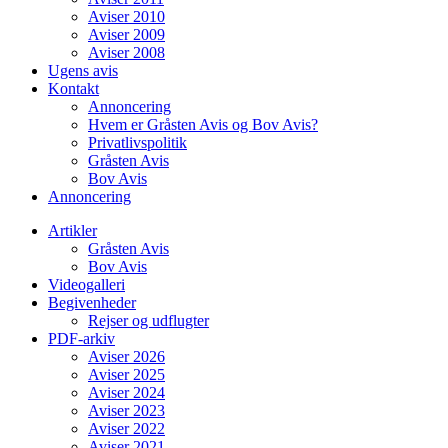
Aviser 2010
Aviser 2009
Aviser 2008
Ugens avis
Kontakt
Annoncering
Hvem er Gråsten Avis og Bov Avis?
Privatlivspolitik
Gråsten Avis
Bov Avis
Annoncering
Artikler
Gråsten Avis
Bov Avis
Videogalleri
Begivenheder
Rejser og udflugter
PDF-arkiv
Aviser 2026
Aviser 2025
Aviser 2024
Aviser 2023
Aviser 2022
Aviser 2021