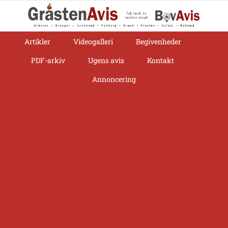
Skip
to
content
Artikler
Videogalleri
Begivenheder
PDF-arkiv
Ugens avis
Kontakt
Annoncering