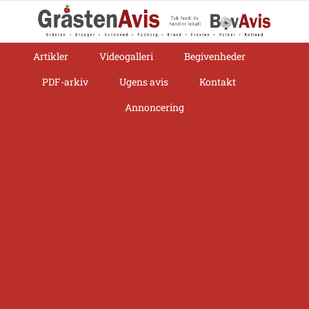
Skip
to
content
Artikler
Videogalleri
Begivenheder
PDF-arkiv
Ugens avis
Kontakt
Annoncering