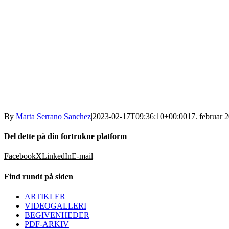
By
Marta Serrano Sanchez
|
2023-02-17T09:36:10+00:00
17. februar 
Del dette på din fortrukne platform
Facebook
X
LinkedIn
E-mail
Find rundt på siden
ARTIKLER
VIDEOGALLERI
BEGIVENHEDER
PDF-ARKIV