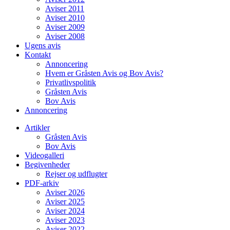
Aviser 2011
Aviser 2010
Aviser 2009
Aviser 2008
Ugens avis
Kontakt
Annoncering
Hvem er Gråsten Avis og Bov Avis?
Privatlivspolitik
Gråsten Avis
Bov Avis
Annoncering
Artikler
Gråsten Avis
Bov Avis
Videogalleri
Begivenheder
Rejser og udflugter
PDF-arkiv
Aviser 2026
Aviser 2025
Aviser 2024
Aviser 2023
Aviser 2022