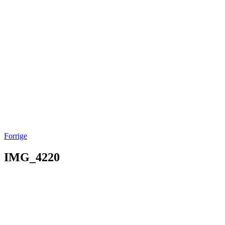
Forrige
IMG_4220