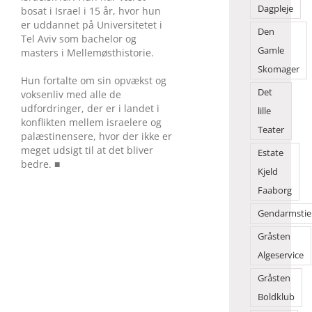
Dagpleje
bosat i Israel i 15 år, hvor hun
er uddannet på Universitetet i
Den
Tel Aviv som bachelor og
Gamle
masters i Mellemøsthistorie.
Skomager
Hun fortalte om sin opvækst og
Det
voksenliv med alle de
udfordringer, der er i landet i
lille
konflikten mellem israelere og
Teater
palæstinensere, hvor der ikke er
meget udsigt til at det bliver
Estate
bedre. ■
Kjeld
Faaborg
Gendarmstie
Gråsten
Algeservice
Gråsten
Boldklub