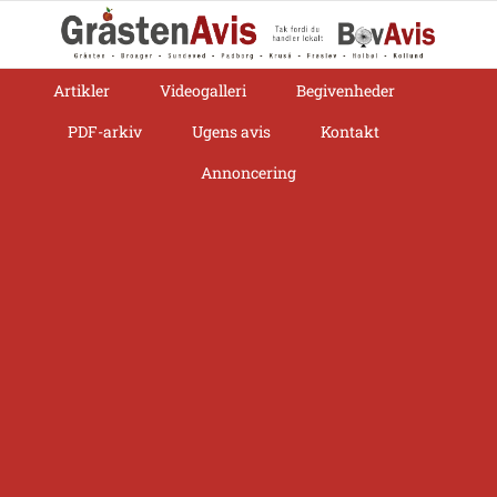
Skip
to
content
Artikler
Videogalleri
Begivenheder
PDF-arkiv
Ugens avis
Kontakt
Annoncering