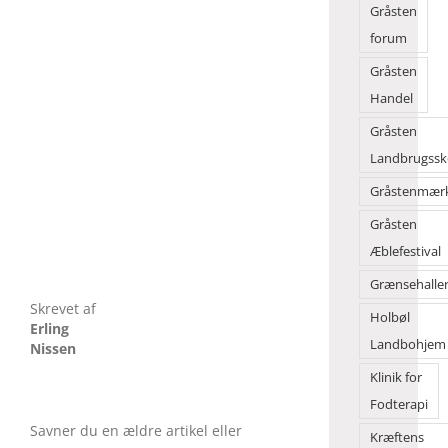
Gråsten
forum
Gråsten
Handel
Gråsten
Landbrugssk
Gråstenmær
Gråsten
Æblefestival
Grænsehalle
Skrevet af
Holbøl
Erling
Landbohjem
Nissen
Klinik for
Fodterapi
Savner du en ældre artikel eller
Kræftens