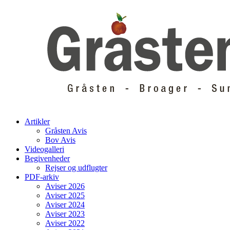
Skip
to
content
Artikler
Gråsten Avis
Bov Avis
Videogalleri
Begivenheder
Rejser og udflugter
PDF-arkiv
Aviser 2026
Aviser 2025
Aviser 2024
Aviser 2023
Aviser 2022