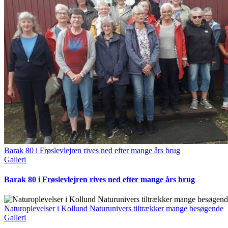
Barak 80 i Frøslevlejren rives ned efter mange års brug
Galleri
Barak 80 i Frøslevlejren rives ned efter mange års brug
Naturoplevelser i Kollund Naturunivers tiltrækker mange besøgende
Galleri