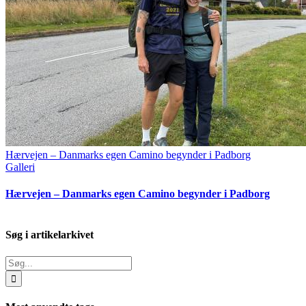
Hærvejen – Danmarks egen Camino begynder i Padborg
Galleri
Hærvejen – Danmarks egen Camino begynder i Padborg
Søg i artikelarkivet
Søg
efter: