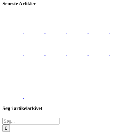
Seneste Artikler
Søg i artikelarkivet
Søg
efter: