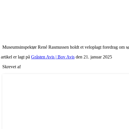
Museumsinspektør René Rasmussen holdt et veloplagt foredrag om søn
artikel er lagt på
Gråsten Avis | Bov Avis
den 21. januar 2025
Skrevet af