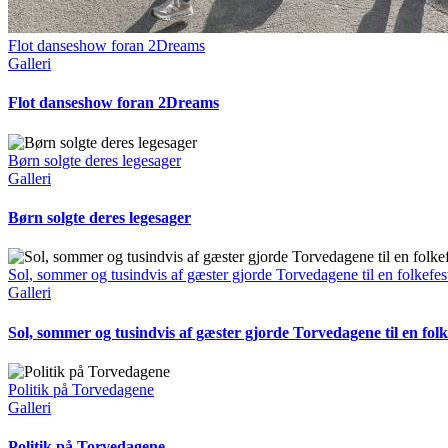
Flot danseshow foran 2Dreams
Galleri
Flot danseshow foran 2Dreams
Børn solgte deres legesager
Galleri
Børn solgte deres legesager
Sol, sommer og tusindvis af gæster gjorde Torvedagene til en folkefes
Galleri
Sol, sommer og tusindvis af gæster gjorde Torvedagene til en folk
Politik på Torvedagene
Galleri
Politik på Torvedagene