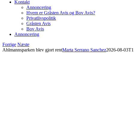
Kontakt
Annoncering
Hvem er Gråsten Avis og Bov Avis?
Privatlivspolitik
Gråsten Avis
Bov Avis
Annoncering
Forrige
Næste
Ahlmannsparken blev gjort rent
Marta Serrano Sanchez
2026-08-03T1