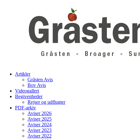
Skip
to
content
Artikler
Gråsten Avis
Bov Avis
Videogalleri
Begivenheder
Rejser og udflugter
PDF-arkiv
Aviser 2026
Aviser 2025
Aviser 2024
Aviser 2023
Aviser 2022