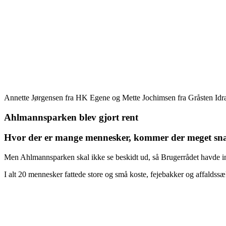
Annette Jørgensen fra HK Egene og Mette Jochimsen fra Gråsten Idræ
Ahlmannsparken blev gjort rent
Hvor der er mange mennesker, kommer der meget sn
Men Ahlmannsparken skal ikke se beskidt ud, så Brugerrådet havde inv
I alt 20 mennesker fattede store og små koste, fejebakker og affald