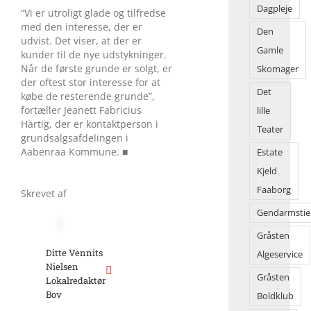
Dagpleje
“Vi er utroligt glade og tilfredse
med den interesse, der er
Den
udvist. Det viser, at der er
Gamle
kunder til de nye udstykninger.
Når de første grunde er solgt, er
Skomager
der oftest stor interesse for at
Det
købe de resterende grunde”,
fortæller Jeanett Fabricius
lille
Hartig, der er kontaktperson i
Teater
grundsalgsafdelingen i
Aabenraa Kommune. ■
Estate
Kjeld
Faaborg
Skrevet af
Gendarmstie
Gråsten
Ditte Vennits
Algeservice
Nielsen
Gråsten
Lokalredaktør
Bov
Boldklub