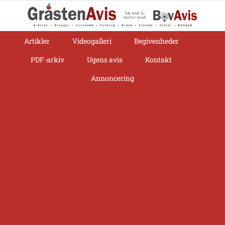
Skip
to
content
Artikler
Videogalleri
Begivenheder
PDF-arkiv
Ugens avis
Kontakt
Annoncering