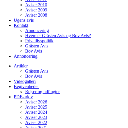
Aviser 2010
Aviser 2009
Aviser 2008
Ugens avis
Kontakt
Annoncering
Hvem er Gråsten Avis og Bov Avis?
Privatlivspolitik
Gråsten Avis
Bov Avis
Annoncering
Artikler
Gråsten Avis
Bov Avis
Videogalleri
Begivenheder
Rejser og udflugter
PDF-arkiv
Aviser 2026
Aviser 2025
Aviser 2024
Aviser 2023
Aviser 2022
Aviser 2021