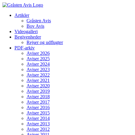
Skip
to
Artikler
content
Gråsten Avis
Bov Avis
Videogalleri
Begivenheder
Rejser og udflugter
PDF-arkiv
Aviser 2026
Aviser 2025
Aviser 2024
Aviser 2023
Aviser 2022
Aviser 2021
Aviser 2020
Aviser 2019
Aviser 2018
Aviser 2017
Aviser 2016
Aviser 2015
Aviser 2014
Aviser 2013
Aviser 2012
Aviser 2011