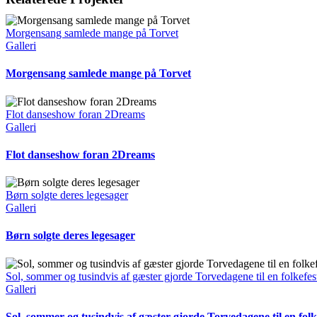
mail
Morgensang samlede mange på Torvet
Galleri
Morgensang samlede mange på Torvet
Flot danseshow foran 2Dreams
Galleri
Flot danseshow foran 2Dreams
Børn solgte deres legesager
Galleri
Børn solgte deres legesager
Sol, sommer og tusindvis af gæster gjorde Torvedagene til en folkefes
Galleri
Sol, sommer og tusindvis af gæster gjorde Torvedagene til en folk