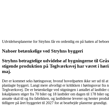
Udvidelsesplanerne for Stryhns får en ordentlig en på hatten af beboer
Naboer betænkelige ved Stryhns byggeri
Stryhns betragtelige udvidelse af bygningerne til Grås
stigende produktion på Teglværksvej har været i hørin
maj.
Der er kommet seks høringssvar, hvoraf hovedparten ikke ser ud til at
planlagte byggeri. Langt mere alvorligt er kritikken i høringssvar fra
Teglværksvej. De er betænkelige ved stigningen i antallet af lastbiler 
lokalplanen stiger fra 70 biler og 18 lastbiler om dagen til 178 biler og 
ansatte skal til og fra fabrikken, og lastbilerne leverer og henter prod
tidligere på året byggeriet til 2027 for at bearbejde planerne grundigt.