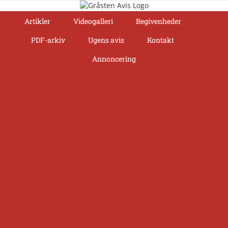
Skip
to
Artikler
Videogalleri
Begivenheder
content
PDF-arkiv
Ugens avis
Kontakt
Annoncering