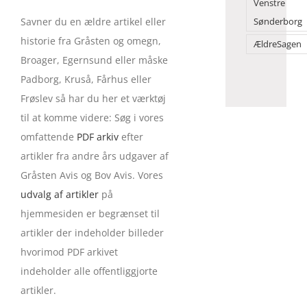
Venstre
Savner du en ældre artikel eller
Sønderborg
historie fra Gråsten og omegn,
ÆldreSagen
Broager, Egernsund eller måske
Padborg, Kruså, Fårhus eller
Frøslev så har du her et værktøj
til at komme videre: Søg i vores
omfattende
PDF arkiv
efter
artikler fra andre års udgaver af
Gråsten Avis og Bov Avis. Vores
udvalg af artikler
på
hjemmesiden er begrænset til
artikler der indeholder billeder
hvorimod PDF arkivet
indeholder alle offentliggjorte
artikler.