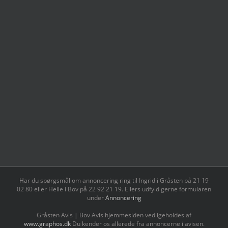
Har du spørgsmål om annoncering ring til Ingrid i Gråsten på 21 19
02 80 ‬eller Helle i Bov på 22 92 21 19‬. Ellers udfyld gerne formularen
under
Annoncering
Gråsten Avis | Bov Avis hjemmesiden vedligeholdes af
www.graphos.dk
Du kender os allerede fra annoncerne i avisen.