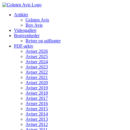
Skip
to
Artikler
content
Gråsten Avis
Bov Avis
Videogalleri
Begivenheder
Rejser og udflugter
PDF-arkiv
Aviser 2026
Aviser 2025
Aviser 2024
Aviser 2023
Aviser 2022
Aviser 2021
Aviser 2020
Aviser 2019
Aviser 2018
Aviser 2017
Aviser 2016
Aviser 2015
Aviser 2014
Aviser 2013
Aviser 2012
Aviser 2011