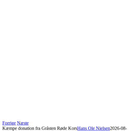
Forrige
Næste
Kæmpe donation fra Gråsten Røde Kors
Hans Ole Nielsen
2026-08-