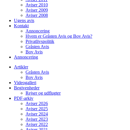
Aviser 2010
Aviser 2009
Aviser 2008
Ugens avis
Kontakt
Annoncering
Hvem er Gråsten Avis og Bov Avis?
Privatlivspolitik
Gråsten Avis
Bov Avis
Annoncering
Artikler
Gråsten Avis
Bov Avis
Videogalleri
Begivenheder
Rejser og udflugter
PDF-arkiv
Aviser 2026
Aviser 2025
Aviser 2024
Aviser 2023
Aviser 2022
Aviser 2021