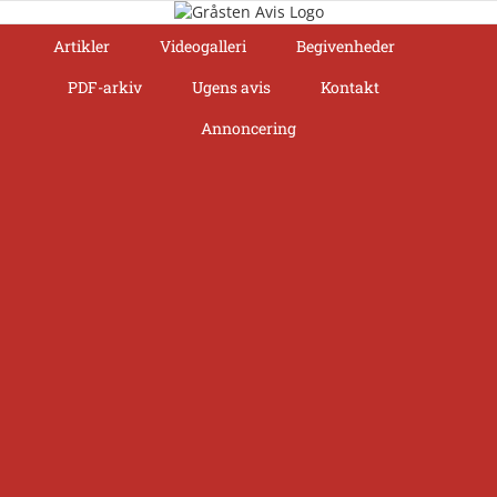
Skip
to
Artikler
Videogalleri
Begivenheder
content
PDF-arkiv
Ugens avis
Kontakt
Annoncering