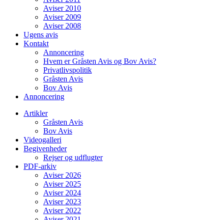
Aviser 2010
Aviser 2009
Aviser 2008
Ugens avis
Kontakt
Annoncering
Hvem er Gråsten Avis og Bov Avis?
Privatlivspolitik
Gråsten Avis
Bov Avis
Annoncering
Artikler
Gråsten Avis
Bov Avis
Videogalleri
Begivenheder
Rejser og udflugter
PDF-arkiv
Aviser 2026
Aviser 2025
Aviser 2024
Aviser 2023
Aviser 2022
Aviser 2021