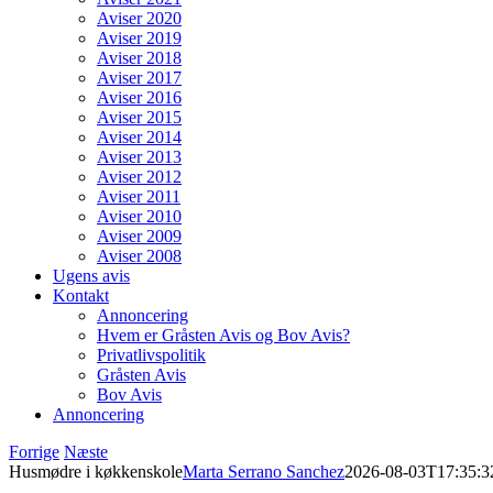
Aviser 2020
Aviser 2019
Aviser 2018
Aviser 2017
Aviser 2016
Aviser 2015
Aviser 2014
Aviser 2013
Aviser 2012
Aviser 2011
Aviser 2010
Aviser 2009
Aviser 2008
Ugens avis
Kontakt
Annoncering
Hvem er Gråsten Avis og Bov Avis?
Privatlivspolitik
Gråsten Avis
Bov Avis
Annoncering
Forrige
Næste
Husmødre i køkkenskole
Marta Serrano Sanchez
2026-08-03T17:35:3