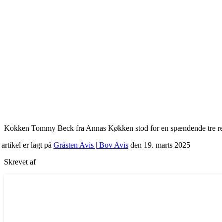
Kokken Tommy Beck fra Annas Køkken stod for en spændende tre re
artikel er lagt på
Gråsten Avis | Bov Avis
den 19. marts 2025
Skrevet af