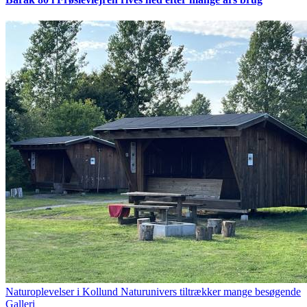
Naturoplevelser i Kollund Naturunivers tiltrækker mange besøgende
Galleri