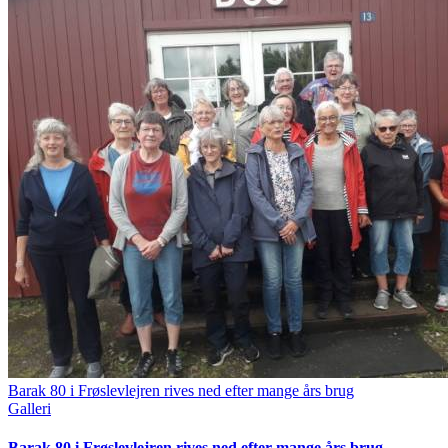
Barak 80 i Frøslevlejren rives ned efter mange års brug
Galleri
Barak 80 i Frøslevlejren rives ned efter mange års brug