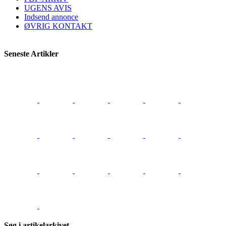
UGENS AVIS
Indsend annonce
ØVRIG KONTAKT
Seneste Artikler
Søg i artikelarkivet