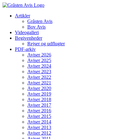
Skip
to
Artikler
content
Gråsten Avis
Bov Avis
Videogalleri
Begivenheder
Rejser og udflugter
PDF-arkiv
Aviser 2026
Aviser 2025
Aviser 2024
Aviser 2023
Aviser 2022
Aviser 2021
Aviser 2020
Aviser 2019
Aviser 2018
Aviser 2017
Aviser 2016
Aviser 2015
Aviser 2014
Aviser 2013
Aviser 2012
Aviser 2011