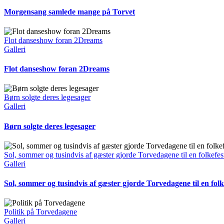
Morgensang samlede mange på Torvet
Flot danseshow foran 2Dreams
Galleri
Flot danseshow foran 2Dreams
Børn solgte deres legesager
Galleri
Børn solgte deres legesager
Sol, sommer og tusindvis af gæster gjorde Torvedagene til en folkefes
Galleri
Sol, sommer og tusindvis af gæster gjorde Torvedagene til en folk
Politik på Torvedagene
Galleri