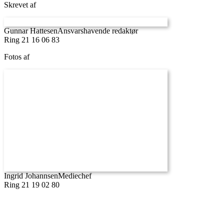
Skrevet af
Gunnar Hattesen
Ansvarshavende redaktør
Ring 21 16 06 83
Fotos af
Ingrid Johannsen
Mediechef
Ring 21 19 02 80