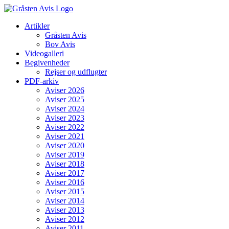
Skip
to
Artikler
content
Gråsten Avis
Bov Avis
Videogalleri
Begivenheder
Rejser og udflugter
PDF-arkiv
Aviser 2026
Aviser 2025
Aviser 2024
Aviser 2023
Aviser 2022
Aviser 2021
Aviser 2020
Aviser 2019
Aviser 2018
Aviser 2017
Aviser 2016
Aviser 2015
Aviser 2014
Aviser 2013
Aviser 2012
Aviser 2011