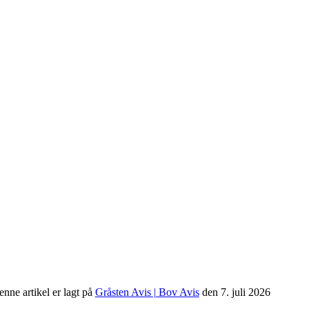
nne artikel er lagt på
Gråsten Avis | Bov Avis
den 7. juli 2026