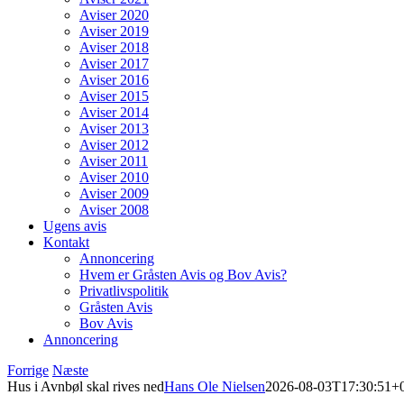
Aviser 2020
Aviser 2019
Aviser 2018
Aviser 2017
Aviser 2016
Aviser 2015
Aviser 2014
Aviser 2013
Aviser 2012
Aviser 2011
Aviser 2010
Aviser 2009
Aviser 2008
Ugens avis
Kontakt
Annoncering
Hvem er Gråsten Avis og Bov Avis?
Privatlivspolitik
Gråsten Avis
Bov Avis
Annoncering
Forrige
Næste
Hus i Avnbøl skal rives ned
Hans Ole Nielsen
2026-08-03T17:30:51+