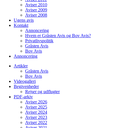
Aviser 2010
Aviser 2009
Aviser 2008
Ugens avis
Kontakt
Annoncering
Hvem er Gråsten Avis og Bov Avis?
Privatlivspolitik
Gråsten Avis
Bov Avis
Annoncering
Artikler
Gråsten Avis
Bov Avis
Videogalleri
Begivenheder
Rejser og udflugter
PDF-arkiv
Aviser 2026
Aviser 2025
Aviser 2024
Aviser 2023
Aviser 2022
Aviser 2021