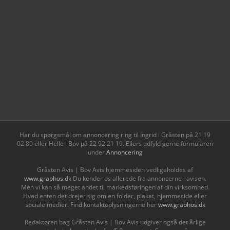
Har du spørgsmål om annoncering ring til Ingrid i Gråsten på 21 19
02 80 ‬eller Helle i Bov på 22 92 21 19‬. Ellers udfyld gerne formularen
under
Annoncering
Gråsten Avis | Bov Avis hjemmesiden vedligeholdes af
www.graphos.dk
Du kender os allerede fra annoncerne i avisen.
Men vi kan så meget andet til markedsføringen af din virksomhed.
Hvad enten det drejer sig om en folder, plakat, hjemmeside eller
sociale medier. Find kontaktoplysningerne her
www.graphos.dk
Redaktøren bag Gråsten Avis | Bov Avis udgiver også det årlige