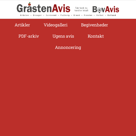
Skip
to
content
Artikler
Videogalleri
Begivenheder
PDF-arkiv
Ugens avis
Kontakt
Annoncering