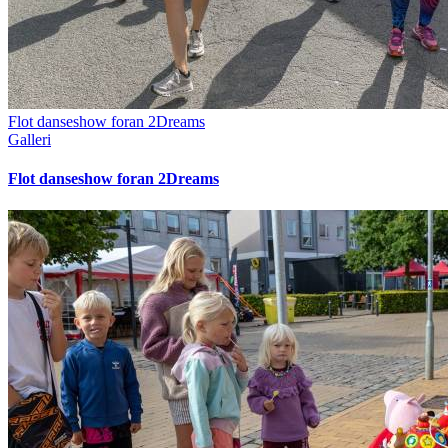
Flot danseshow foran 2Dreams
Galleri
Flot danseshow foran 2Dreams