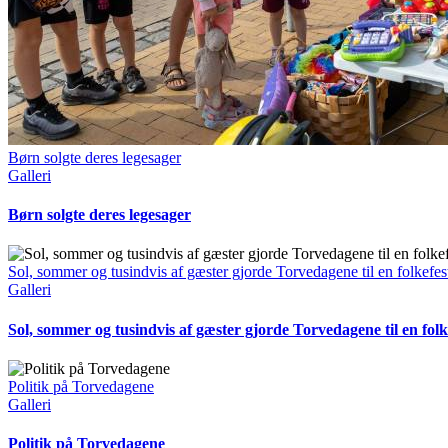
Børn solgte deres legesager
Galleri
Børn solgte deres legesager
Sol, sommer og tusindvis af gæster gjorde Torvedagene til en folkefes
Galleri
Sol, sommer og tusindvis af gæster gjorde Torvedagene til en folk
Politik på Torvedagene
Galleri
Politik på Torvedagene