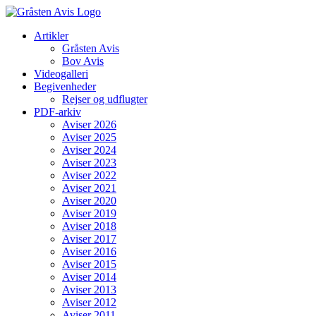
Skip
to
Artikler
content
Gråsten Avis
Bov Avis
Videogalleri
Begivenheder
Rejser og udflugter
PDF-arkiv
Aviser 2026
Aviser 2025
Aviser 2024
Aviser 2023
Aviser 2022
Aviser 2021
Aviser 2020
Aviser 2019
Aviser 2018
Aviser 2017
Aviser 2016
Aviser 2015
Aviser 2014
Aviser 2013
Aviser 2012
Aviser 2011