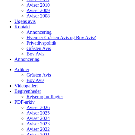
Aviser 2010
Aviser 2009
Aviser 2008
Ugens avis
Kontakt
Annoncering
Hvem er Gråsten Avis og Bov Avis?
Privatlivspolitik
Gråsten Avis
Bov Avis
Annoncering
Artikler
Gråsten Avis
Bov Avis
Videogalleri
Begivenheder
Rejser og udflugter
PDF-arkiv
Aviser 2026
Aviser 2025
Aviser 2024
Aviser 2023
Aviser 2022
Aviser 2021