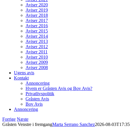
Aviser 2020
Aviser 2019
Aviser 2018
Aviser 2017
Aviser 2016
Aviser 2015
Aviser 2014
Aviser 2013
Aviser 2012
Aviser 2011
Aviser 2010
Aviser 2009
Aviser 2008
Ugens avis
Kontakt
Annoncering
Hvem er Gråsten Avis og Bov Avis?
Privatlivspolitik
Gråsten Avis
Bov Avis
Annoncering
Forrige
Næste
Gråsten Venstre i fremgang
Marta Serrano Sanchez
2026-08-03T17:35