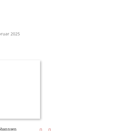
bruar 2025
Johannsen