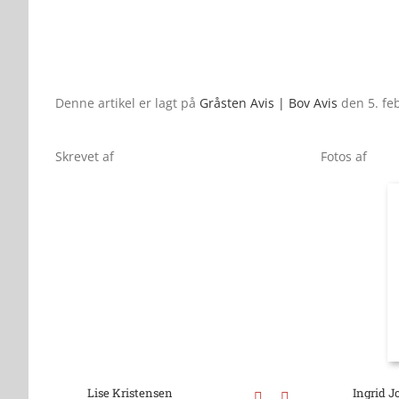
Denne artikel er lagt på
Gråsten Avis | Bov Avis
den 5. fe
Skrevet af
Fotos af
Lise Kristensen
Ingrid 