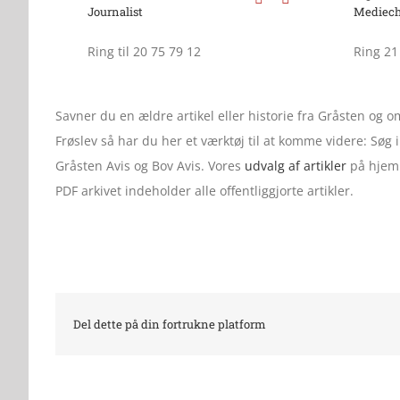
Journalist
Mediech
Ring til 20 75 79 12
Ring 21
Savner du en ældre artikel eller historie fra Gråsten og
Frøslev så har du her et værktøj til at komme videre: Søg
Gråsten Avis og Bov Avis. Vores
udvalg af artikler
på hjemm
PDF arkivet indeholder alle offentliggjorte artikler.
Del dette på din fortrukne platform