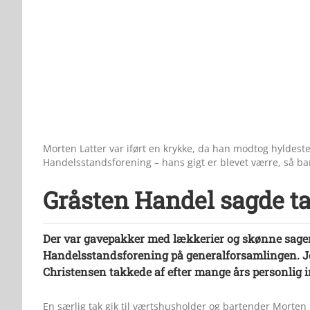
Morten Latter var iført en krykke, da han modtog hyldeste
Handelsstandsforening – hans gigt er blevet værre, så b
Gråsten Handel sagde ta
Der var gavepakker med lækkerier og skønne sage
Handelsstandsforening på generalforsamlingen. 
Christensen takkede af efter mange års personlig i
En særlig tak gik til værtshusholder og bartender Morten 