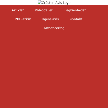
Skip
to
Artikler
Videogalleri
Begivenheder
content
PDF-arkiv
Ugens avis
Kontakt
Annoncering