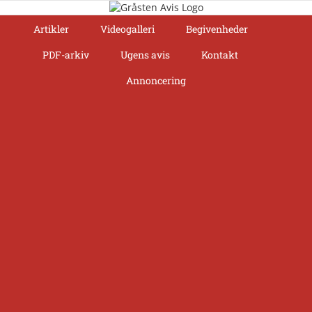
Skip
to
Artikler
Videogalleri
Begivenheder
content
PDF-arkiv
Ugens avis
Kontakt
Annoncering