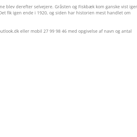
e blev derefter selvejere. Gråsten og Fiskbæk kom ganske vist igen
t fik igen ende i 1920, og siden har historien mest handlet om
utlook.dk eller mobil 27 99 98 46 med opgivelse af navn og antal