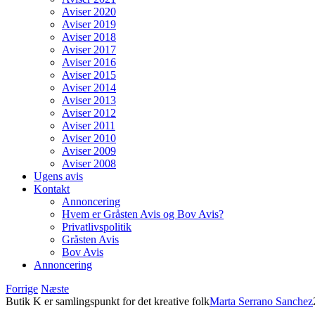
Aviser 2020
Aviser 2019
Aviser 2018
Aviser 2017
Aviser 2016
Aviser 2015
Aviser 2014
Aviser 2013
Aviser 2012
Aviser 2011
Aviser 2010
Aviser 2009
Aviser 2008
Ugens avis
Kontakt
Annoncering
Hvem er Gråsten Avis og Bov Avis?
Privatlivspolitik
Gråsten Avis
Bov Avis
Annoncering
Forrige
Næste
Butik K er samlingspunkt for det kreative folk
Marta Serrano Sanchez