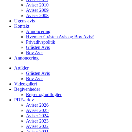
Aviser 2010
Aviser 2009
Aviser 2008
Ugens avis
Kontakt
Annoncering
Hvem er Gråsten Avis og Bov Avis?
Privatlivspolitik
Gråsten Avis
Bov Avis
Annoncering
Artikler
Gråsten Avis
Bov Avis
Videogalleri
Begivenheder
Rejser og udflugter
PDF-arkiv
Aviser 2026
Aviser 2025
Aviser 2024
Aviser 2023
Aviser 2022
Aviser 2021