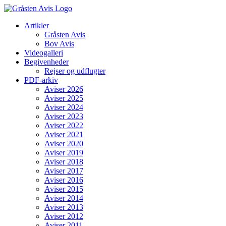
Skip
to
Artikler
content
Gråsten Avis
Bov Avis
Videogalleri
Begivenheder
Rejser og udflugter
PDF-arkiv
Aviser 2026
Aviser 2025
Aviser 2024
Aviser 2023
Aviser 2022
Aviser 2021
Aviser 2020
Aviser 2019
Aviser 2018
Aviser 2017
Aviser 2016
Aviser 2015
Aviser 2014
Aviser 2013
Aviser 2012
Aviser 2011