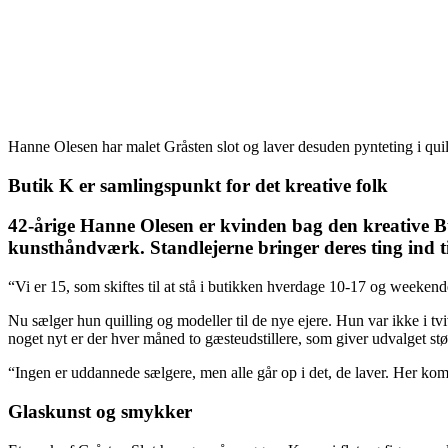
Hanne Olesen har malet Gråsten slot og laver desuden pynteting i quil
Butik K er samlingspunkt for det kreative folk
42-årige Hanne Olesen er kvinden bag den kreative Buti
kunsthåndværk. Standlejerne bringer deres ting ind ti
“Vi er 15, som skiftes til at stå i butikken hverdage 10-17 og weekend
Nu sælger hun quilling og modeller til de nye ejere. Hun var ikke i tvi
noget nyt er der hver måned to gæsteudstillere, som giver udvalget stø
“Ingen er uddannede sælgere, men alle går op i det, de laver. Her komm
Glaskunst og smykker