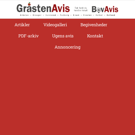
Skip
to
content
Artikler
Videogalleri
Begivenheder
PDF-arkiv
Ugens avis
Kontakt
Annoncering