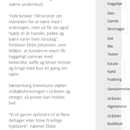
Dagpleje
større underskud.
Den
“Folk betaler 180 kroner om
Gamle
måneden for at være med i
ordningen, men så får de også
Skomager
hjælp til at handle, pakke og
Det
bære varer hver torsdag”,
forklarer Ebbe Johansen, som
lille
tilføjer, at kunderne oveni får
Teater
hyggeligt samvær med
bekendte, kaffe og bliver hentet
Estate
og bragt med bus en gang om
Kjeld
ugen.
Faaborg
Sønderborg Kommune støtter
Gendarmstie
indkøbsforeningen i Gråsten og
omegn, så prisen kan holdes
Gråsten
lavt.
Algeservice
“Vi vil gerne opfordre til at flere
Gråsten
deltager eller blive frivillige
Boldklub
hjælpere”, nævner Ebbe