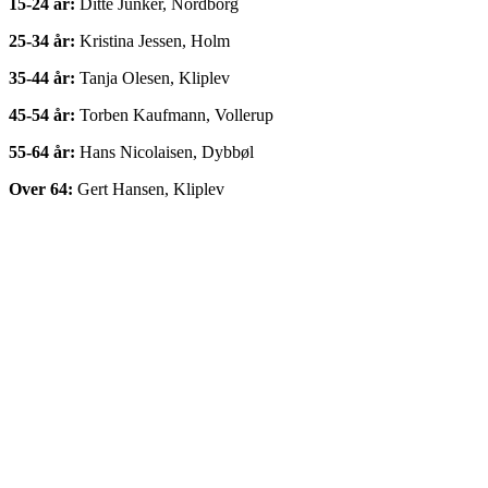
15-24 år:
Ditte Junker, Nordborg
25-34 år:
Kristina Jessen, Holm
35-44 år:
Tanja Olesen, Kliplev
45-54 år:
Torben Kaufmann, Vollerup
55-64 år:
Hans Nicolaisen, Dybbøl
Over 64:
Gert Hansen, Kliplev