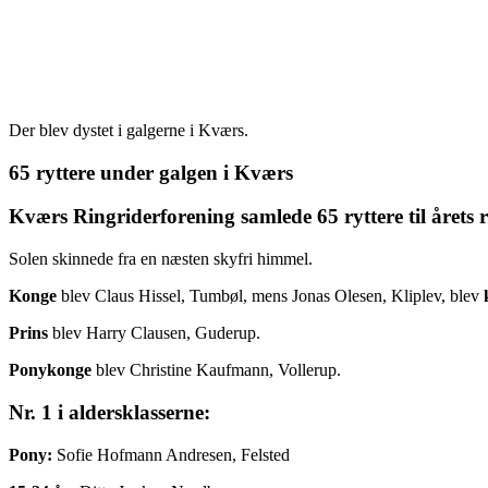
Der blev dystet i galgerne i Kværs.
65 ryttere under galgen i Kværs
Kværs Ringriderforening samlede 65 ryttere til årets 
Solen skinnede fra en næsten skyfri himmel.
Konge
blev Claus Hissel, Tumbøl, mens Jonas Olesen, Kliplev, blev
Prins
blev Harry Clausen, Guderup.
Ponykonge
blev Christine Kaufmann, Vollerup.
Nr. 1 i aldersklasserne:
Pony:
Sofie Hofmann Andresen, Felsted