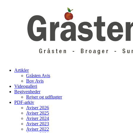
Skip
to
content
Artikler
Gråsten Avis
Bov Avis
Videogalleri
Begivenheder
Rejser og udflugter
PDF-arkiv
Aviser 2026
Aviser 2025
Aviser 2024
Aviser 2023
Aviser 2022