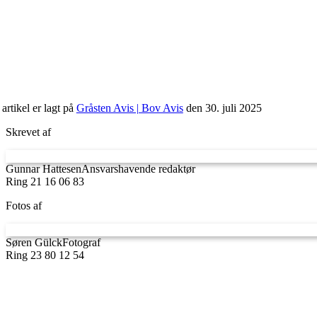
artikel er lagt på
Gråsten Avis | Bov Avis
den 30. juli 2025
Skrevet af
Gunnar Hattesen
Ansvarshavende redaktør
Ring 21 16 06 83
Fotos af
Søren Gülck
Fotograf
Ring 23 80 12 54