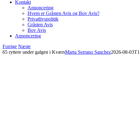
Kontakt
Annoncering
Hvem er Gråsten Avis og Bov Avis?
Privatlivspolitik
Gråsten Avis
Bov Avis
Annoncering
Forrige
Næste
65 ryttere under galgen i Kværs
Marta Serrano Sanchez
2026-08-03T1