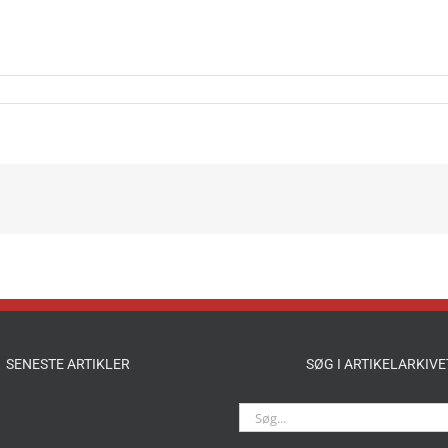
SENESTE ARTIKLER
SØG I ARTIKELARKIVE
Søg
efter: