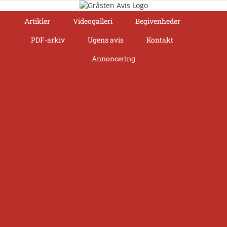
Skip
to
Artikler
Videogalleri
Begivenheder
content
PDF-arkiv
Ugens avis
Kontakt
Annoncering