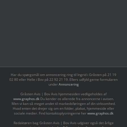
Har du spørgsmål om annoncering ring til Ingrid i Gråsten på 21 19
02 80 ‬eller Helle i Bov på 22 92 21 19‬. Ellers udfyld gerne formularen
under
Annoncering
Gråsten Avis | Bov Avis hjemmesiden vedligeholdes af
www.graphos.dk
Du kender os allerede fra annoncerne i avisen.
Men vi kan så meget andet til markedsføringen af din virksomhed.
Hvad enten det drejer sig om en folder, plakat, hjemmeside eller
sociale medier. Find kontaktoplysningerne her
www.graphos.dk
Redaktøren bag Gråsten Avis | Bov Avis udgiver også det årlige