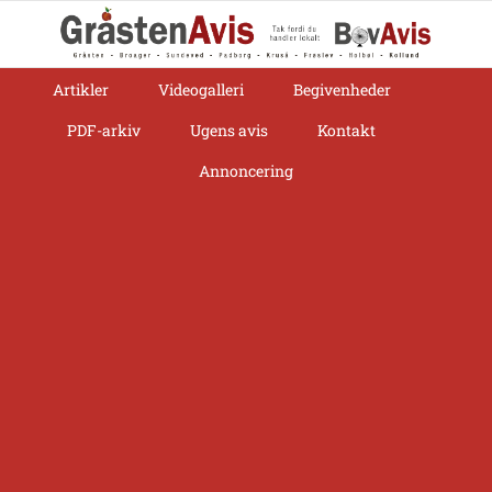
Skip
to
content
Artikler
Videogalleri
Begivenheder
PDF-arkiv
Ugens avis
Kontakt
Annoncering