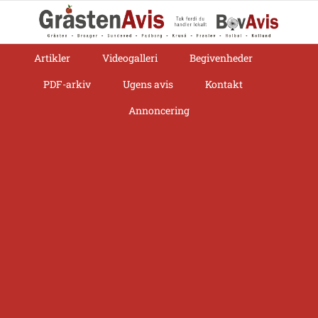
Skip
to
content
Artikler
Videogalleri
Begivenheder
PDF-arkiv
Ugens avis
Kontakt
Annoncering