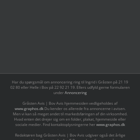
Har du spørgsmål om annoncering ring til Ingrid i Gråsten på 21 19
02 80 ‬eller Helle i Bov på 22 92 21 19‬. Ellers udfyld gerne formularen
under
Annoncering
Gråsten Avis | Bov Avis hjemmesiden vedligeholdes af
www.graphos.dk
Du kender os allerede fra annoncerne i avisen.
Men vi kan så meget andet til markedsføringen af din virksomhed.
Hvad enten det drejer sig om en folder, plakat, hjemmeside eller
sociale medier. Find kontaktoplysningerne her
www.graphos.dk
Redaktøren bag Gråsten Avis | Bov Avis udgiver også det årlige